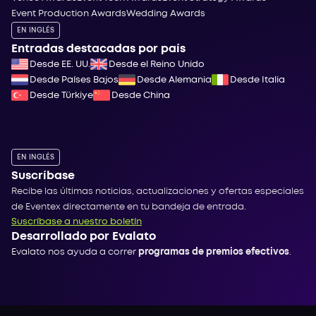
Event Production Awards
Wedding Awards
EN INGLÉS
Entradas destacadas por país
Desde EE. UU.
Desde el Reino Unido
Desde Países Bajos
Desde Alemania
Desde Italia
Desde Türkiye
Desde China
EN INGLÉS
Suscríbase
Recibe las últimas noticias, actualizaciones y ofertas especiales
de Eventex directamente en tu bandeja de entrada.
Suscríbase a nuestro boletín
Desarrollado por Evalato
Evalato nos ayuda a correr
programas de premios efectivos
.