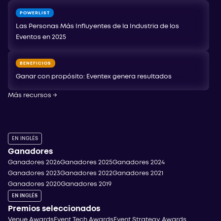
POWERLIST
Las Personas Más Influyentes de la Industria de los
Eventos en 2025
BENEFICIOS
Ganar con propósito: Eventex genera resultados
Más recursos
→
EN INGLÉS
Ganadores
Ganadores 2026
Ganadores 2025
Ganadores 2024
Ganadores 2023
Ganadores 2022
Ganadores 2021
Ganadores 2020
Ganadores 2019
EN INGLÉS
Premios seleccionados
Venue Awards
Event Tech Awards
Event Strategy Awards