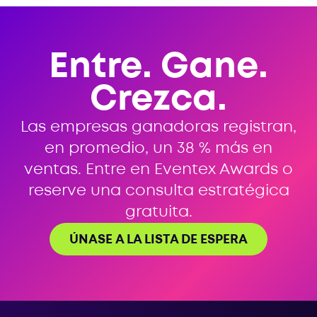
Entre. Gane.
Crezca.
Las empresas ganadoras registran,
en promedio, un 38 % más en
ventas. Entre en Eventex Awards o
reserve una consulta estratégica
gratuita.
ÚNASE A LA LISTA DE ESPERA