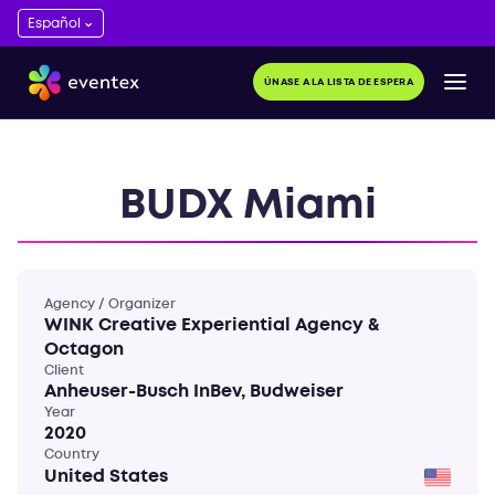
ÚNASE A LA LISTA DE ESPERA
BUDX Miami
Agency / Organizer
WINK Creative Experiential Agency &
Octagon
Client
Anheuser-Busch InBev, Budweiser
Year
2020
Country
United States