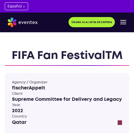
ÚNASE A LA LISTA DE ESPERA
FIFA Fan FestivalTM
Agency / Organizer
fischerAppelt
Client
Supreme Committee for Delivery and Legacy
Year
2022
Country
Qatar