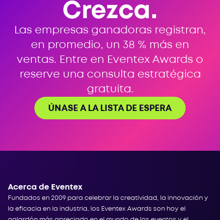
Crezca.
Las empresas ganadoras registran,
en promedio, un 38 % más en
ventas. Entre en Eventex Awards o
reserve una consulta estratégica
gratuita.
ÚNASE A LA LISTA DE ESPERA
Acerca de Eventex
Fundados en 2009 para celebrar la creatividad, la innovación y
la eficacia en la industria, los Eventex Awards son hoy el
galardón más apreciado en el mundo de los eventos y el