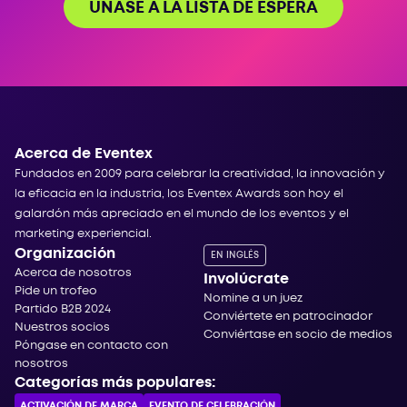
ÚNASE A LA LISTA DE ESPERA
Acerca de Eventex
Fundados en 2009 para celebrar la creatividad, la innovación y
la eficacia en la industria, los Eventex Awards son hoy el
galardón más apreciado en el mundo de los eventos y el
marketing experiencial.
Organización
EN INGLÉS
Acerca de nosotros
Involúcrate
Pide un trofeo
Nomine a un juez
Partido B2B 2024
Conviértete en patrocinador
Nuestros socios
Conviértase en socio de medios
Póngase en contacto con
nosotros
Categorías más populares:
ACTIVACIÓN DE MARCA
EVENTO DE CELEBRACIÓN