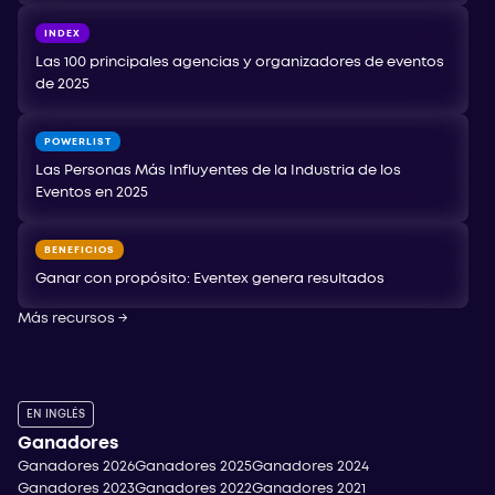
INDEX
Las 100 principales agencias y organizadores de eventos
de 2025
POWERLIST
Las Personas Más Influyentes de la Industria de los
Eventos en 2025
BENEFICIOS
Ganar con propósito: Eventex genera resultados
Más recursos
→
EN INGLÉS
Ganadores
Ganadores 2026
Ganadores 2025
Ganadores 2024
Ganadores 2023
Ganadores 2022
Ganadores 2021