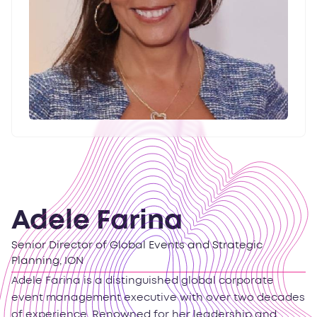
Adele Farina
Senior Director of Global Events and Strategic
Planning, ION
Adele Farina is a distinguished global corporate
event management executive with over two decades
of experience. Renowned for her leadership and