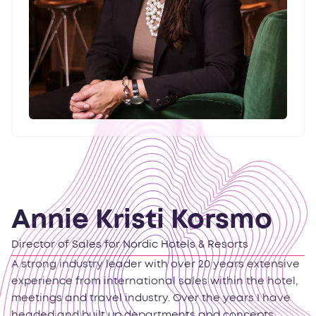
Annie Kristi Korsmo
Director of Sales for Nordic Hotels & Resorts
A strong industry leader with over 20 years extensive
experience from international sales within the hotel,
meetings and travel industry. Over the years I have
headed and built up departments and concepts