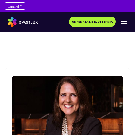
ÚNASE A LA LISTA DE ESPERA