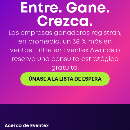
Entre. Gane.
Crezca.
Las empresas ganadoras registran,
en promedio, un 38 % más en
ventas. Entre en Eventex Awards o
reserve una consulta estratégica
gratuita.
ÚNASE A LA LISTA DE ESPERA
Acerca de Eventex