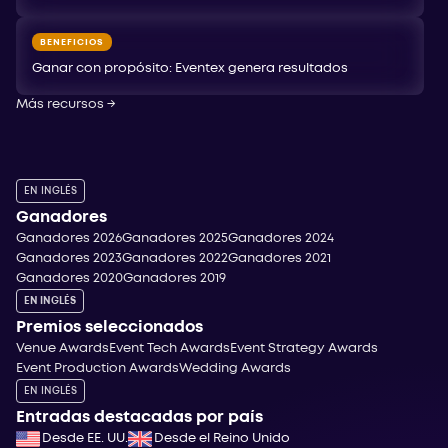
BENEFICIOS
Ganar con propósito: Eventex genera resultados
Más recursos
→
EN INGLÉS
Ganadores
Ganadores 2026
Ganadores 2025
Ganadores 2024
Ganadores 2023
Ganadores 2022
Ganadores 2021
Ganadores 2020
Ganadores 2019
EN INGLÉS
Premios seleccionados
Venue Awards
Event Tech Awards
Event Strategy Awards
Event Production Awards
Wedding Awards
EN INGLÉS
Entradas destacadas por país
Desde EE. UU.
Desde el Reino Unido