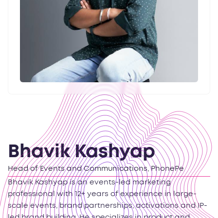
Bhavik Kashyap
Head of Events and Communications, PhonePe
Bhavik Kashyap is an events-led marketing
professional with 12+ years of experience in large-
scale events, brand partnerships, activations and IP-
led brand building. He specializes in product and