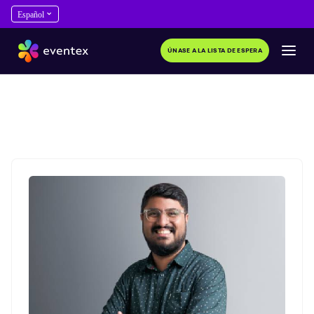
ÚNASE A LA LISTA DE ESPERA