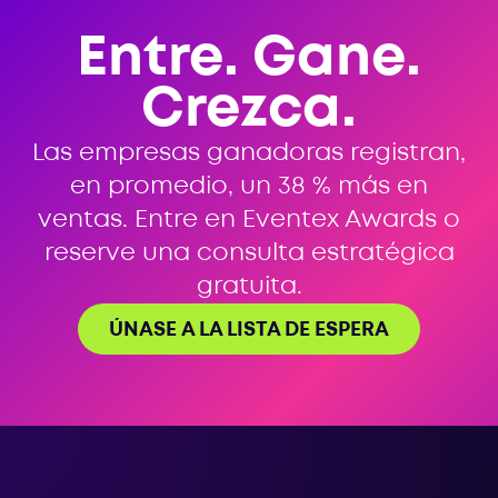
Entre. Gane.
Crezca.
Las empresas ganadoras registran,
en promedio, un 38 % más en
ventas. Entre en Eventex Awards o
reserve una consulta estratégica
gratuita.
ÚNASE A LA LISTA DE ESPERA