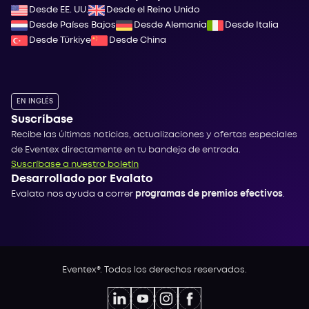
Desde EE. UU.
Desde el Reino Unido
Desde Países Bajos
Desde Alemania
Desde Italia
Desde Türkiye
Desde China
EN INGLÉS
Suscríbase
Recibe las últimas noticias, actualizaciones y ofertas especiales
de Eventex directamente en tu bandeja de entrada.
Suscríbase a nuestro boletín
Desarrollado por Evalato
Evalato nos ayuda a correr
programas de premios efectivos
.
Eventex®. Todos los derechos reservados.