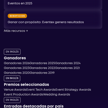
Eventos en 2025
BENEFICIOS
Ganar con propósito: Eventex genera resultados
Más recursos
→
EN INGLÉS
Ganadores
Ganadores 2026
Ganadores 2025
Ganadores 2024
Ganadores 2023
Ganadores 2022
Ganadores 2021
Ganadores 2020
Ganadores 2019
EN INGLÉS
Premios seleccionados
Venue Awards
Event Tech Awards
Event Strategy Awards
Event Production Awards
Wedding Awards
EN INGLÉS
Entradas destacadas por país