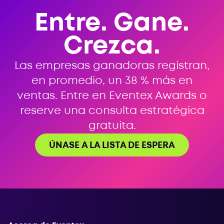
Entre. Gane.
Crezca.
Las empresas ganadoras registran,
en promedio, un 38 % más en
ventas. Entre en Eventex Awards o
reserve una consulta estratégica
gratuita.
ÚNASE A LA LISTA DE ESPERA