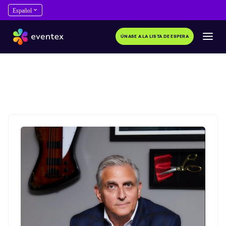
ÚNASE A LA LISTA DE ESPERA