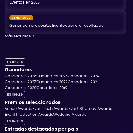
Eventos en 2025
BENEFICIOS
Ganar con propósito: Eventex genera resultados
Más recursos
→
EN INGLÉS
Ganadores
Ganadores 2026
Ganadores 2025
Ganadores 2024
Ganadores 2023
Ganadores 2022
Ganadores 2021
Ganadores 2020
Ganadores 2019
EN INGLÉS
Premios seleccionados
Venue Awards
Event Tech Awards
Event Strategy Awards
Event Production Awards
Wedding Awards
EN INGLÉS
Entradas destacadas por país