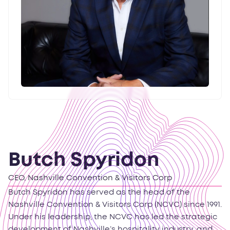
Butch Spyridon
CEO, Nashville Convention & Visitors Corp
Butch Spyridon has served as the head of the
Nashville Convention & Visitors Corp (NCVC) since 1991.
Under his leadership, the NCVC has led the strategic
development of Nashville’s hospitality industry, and