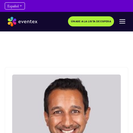
ÚNASE A LA LISTA DE ESPERA