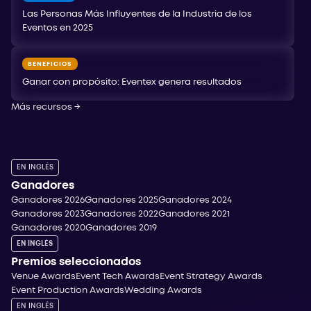
Las Personas Más Influyentes de la Industria de los
Eventos en 2025
BENEFICIOS
Ganar con propósito: Eventex genera resultados
Más recursos
→
EN INGLÉS
Ganadores
Ganadores 2026
Ganadores 2025
Ganadores 2024
Ganadores 2023
Ganadores 2022
Ganadores 2021
Ganadores 2020
Ganadores 2019
EN INGLÉS
Premios seleccionados
Venue Awards
Event Tech Awards
Event Strategy Awards
Event Production Awards
Wedding Awards
EN INGLÉS