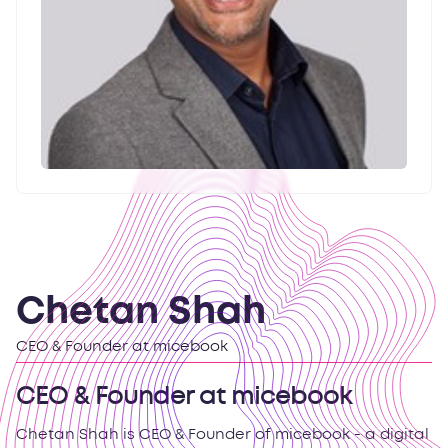
Chetan Shah
CEO & Founder at micebook
CEO & Founder at micebook
Chetan Shah is CEO & Founder of micebook - a digital