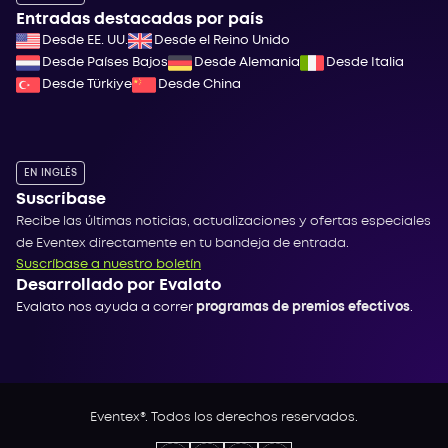
Entradas destacadas por país
Desde EE. UU.
Desde el Reino Unido
Desde Países Bajos
Desde Alemania
Desde Italia
Desde Türkiye
Desde China
EN INGLÉS
Suscríbase
Recibe las últimas noticias, actualizaciones y ofertas especiales
de Eventex directamente en tu bandeja de entrada.
Suscríbase a nuestro boletín
Desarrollado por Evalato
Evalato nos ayuda a correr
programas de premios efectivos
.
Eventex®. Todos los derechos reservados.