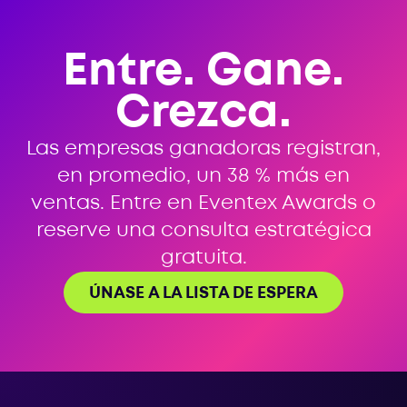
Entre. Gane.
Crezca.
Las empresas ganadoras registran,
en promedio, un 38 % más en
ventas. Entre en Eventex Awards o
reserve una consulta estratégica
gratuita.
ÚNASE A LA LISTA DE ESPERA