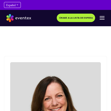
ÚNASE A LA LISTA DE ESPERA