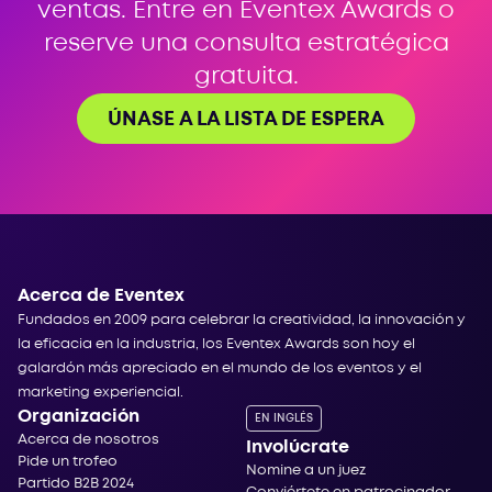
ventas. Entre en Eventex Awards o
reserve una consulta estratégica
gratuita.
ÚNASE A LA LISTA DE ESPERA
Acerca de Eventex
Fundados en 2009 para celebrar la creatividad, la innovación y
la eficacia en la industria, los Eventex Awards son hoy el
galardón más apreciado en el mundo de los eventos y el
marketing experiencial.
Organización
EN INGLÉS
Acerca de nosotros
Involúcrate
Pide un trofeo
Nomine a un juez
Partido B2B 2024