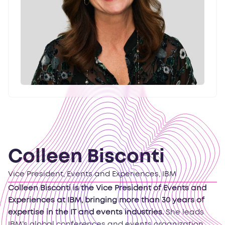
Colleen Bisconti
Vice President, Events and Experiences, IBM
Colleen Bisconti is the Vice President of Events and
Experiences at IBM, bringing more than 30 years of
expertise in the IT and events industries.
She leads
IBM’s global conferences and events organization,