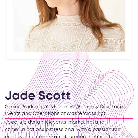
Jade Scott
Senior Producer at Nteractive (Formerly Director of
Events and Operations at Masterclassing)
Jade is a dynamic events, marketing, and
communications professional with a passion for
empowering people and fostering meaningful