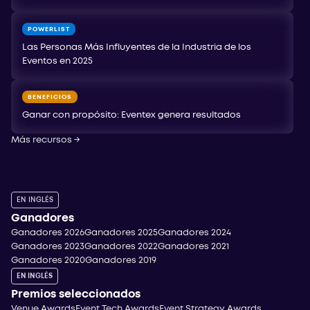
POWERLIST
Las Personas Más Influyentes de la Industria de los
Eventos en 2025
BENEFICIOS
Ganar con propósito: Eventex genera resultados
Más recursos
→
EN INGLÉS
Ganadores
Ganadores 2026
Ganadores 2025
Ganadores 2024
Ganadores 2023
Ganadores 2022
Ganadores 2021
Ganadores 2020
Ganadores 2019
EN INGLÉS
Premios seleccionados
Venue Awards
Event Tech Awards
Event Strategy Awards