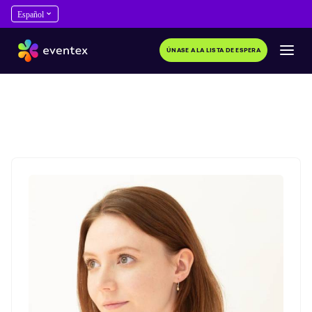
ÚNASE A LA LISTA DE ESPERA