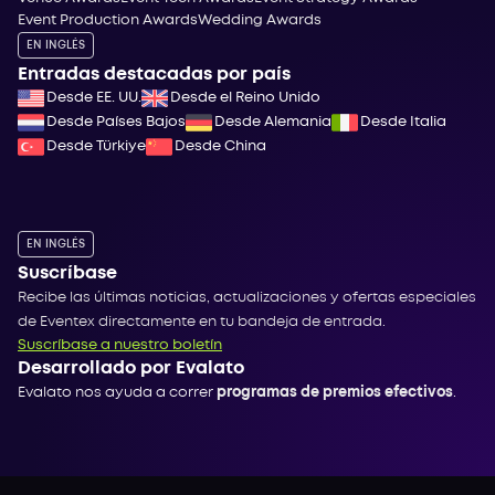
Event Production Awards
Wedding Awards
EN INGLÉS
Entradas destacadas por país
Desde EE. UU.
Desde el Reino Unido
Desde Países Bajos
Desde Alemania
Desde Italia
Desde Türkiye
Desde China
EN INGLÉS
Suscríbase
Recibe las últimas noticias, actualizaciones y ofertas especiales
de Eventex directamente en tu bandeja de entrada.
Suscríbase a nuestro boletín
Desarrollado por Evalato
Evalato nos ayuda a correr
programas de premios efectivos
.