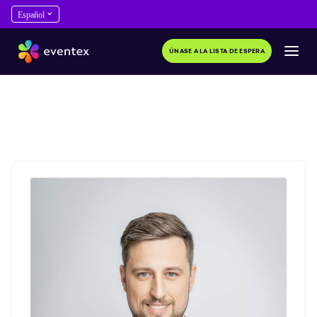
ÚNASE A LA LISTA DE ESPERA