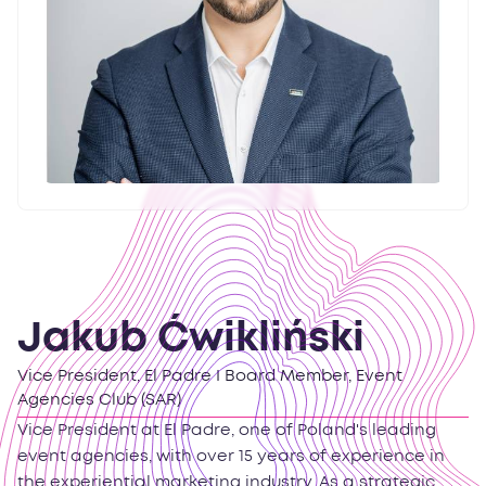
Jakub Ćwikliński
Vice President, El Padre I Board Member, Event
Agencies Club (SAR)
Vice President at El Padre, one of Poland's leading
event agencies, with over 15 years of experience in
the experiential marketing industry. As a strategic