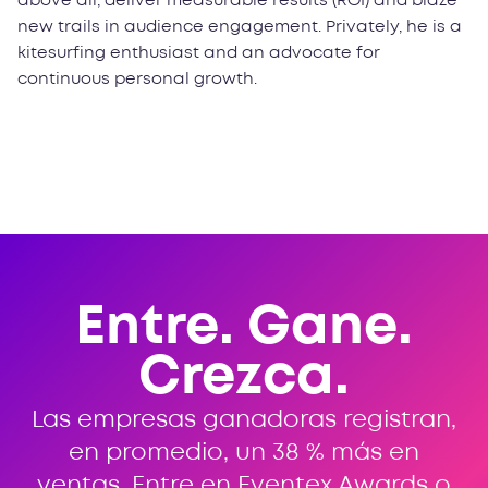
above all, deliver measurable results (ROI) and blaze
new trails in audience engagement. Privately, he is a
kitesurfing enthusiast and an advocate for
continuous personal growth.
Entre. Gane.
Crezca.
Las empresas ganadoras registran,
en promedio, un 38 % más en
ventas. Entre en Eventex Awards o