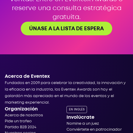
reserve una consulta estratégica
gratuita.
ÚNASE A LA LISTA DE ESPERA
Acerca de Eventex
Fundados en 2009 para celebrar la creatividad, la innovación y
la eficacia en la industria, los Eventex Awards son hoy el
galardón más apreciado en el mundo de los eventos y el
marketing experiencial.
Organización
EN INGLÉS
Acerca de nosotros
Involúcrate
Pide un trofeo
Nomine a un juez
Partido B2B 2024
Conviértete en patrocinador