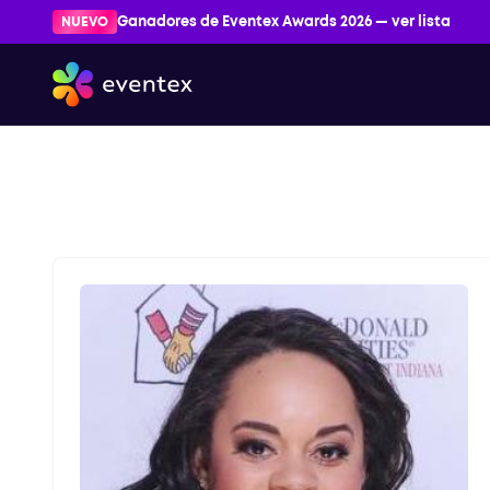
NUEVO
Ganadores de Eventex Awards 2026 — ver lista