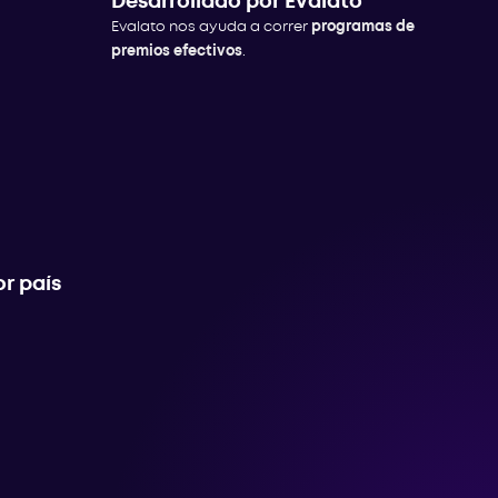
Desarrollado por Evalato
Evalato nos ayuda a correr
programas de
premios efectivos
.
r país