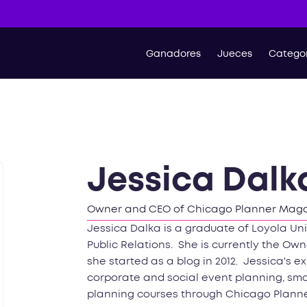
Ganadores
Jueces
Categor
Jessica Dalk
Owner and CEO of Chicago Planner Mag
Jessica Dalka is a graduate of Loyola Uni
Public Relations. She is currently the O
she started as a blog in 2012. Jessica's e
corporate and social event planning, sma
planning courses through Chicago Plann