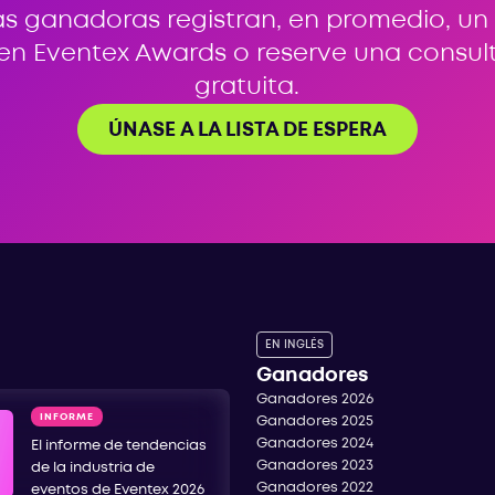
s ganadoras registran, en promedio, un
 en Eventex Awards o reserve una consul
gratuita.
ÚNASE A LA LISTA DE ESPERA
EN INGLÉS
Ganadores
Ganadores 2026
INFORME
Ganadores 2025
Ganadores 2024
El informe de tendencias
Ganadores 2023
de la industria de
Ganadores 2022
eventos de Eventex 2026