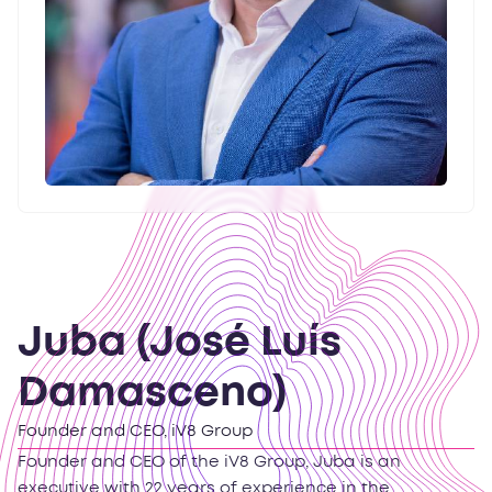
Juba (José Luís
Damasceno)
Founder and CEO, iV8 Group
Founder and CEO of the iV8 Group, Juba is an
executive with 22 years of experience in the