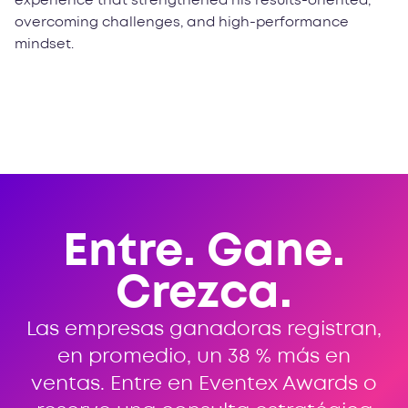
experience that strengthened his results-oriented,
overcoming challenges, and high-performance
mindset.
Entre. Gane.
Crezca.
Las empresas ganadoras registran,
en promedio, un 38 % más en
ventas. Entre en Eventex Awards o