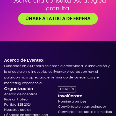
reserve una consulta estratégica
gratuita.
ÚNASE A LA LISTA DE ESPERA
Acerca de Eventex
Fundados en 2009 para celebrar la creatividad, la innovación y
la eficacia en la industria, los Eventex Awards son hoy el
galardón más apreciado en el mundo de los eventos y el
marketing experiencial.
Organización
EN INGLÉS
Acerca de nosotros
Involúcrate
Pide un trofeo
Nomine a un juez
Partido B2B 2024
Conviértete en patrocinador
Nuestros socios
Conviértase en socio de medios
Póngase en contacto con