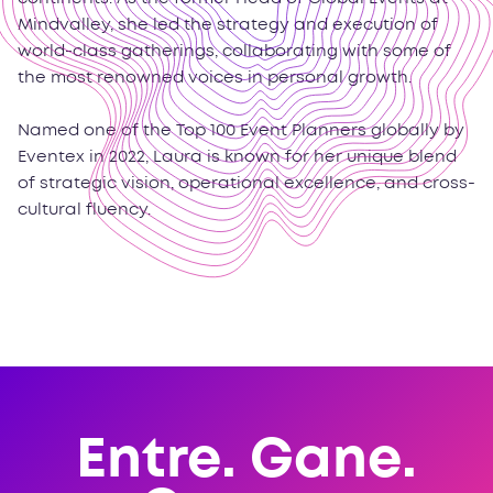
Mindvalley, she led the strategy and execution of
world-class gatherings, collaborating with some of
the most renowned voices in personal growth.
Named one of the Top 100 Event Planners globally by
Eventex in 2022, Laura is known for her unique blend
of strategic vision, operational excellence, and cross-
cultural fluency.‍
Entre. Gane.