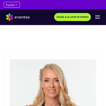
ÚNASE A LA LISTA DE ESPERA