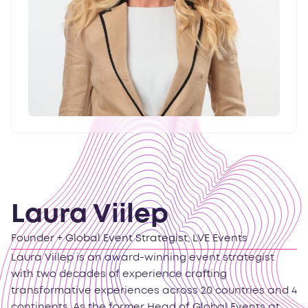
Laura Viilep
Founder + Global Event Strategist, LVE Events
Laura Viilep is an award-winning event strategist
with two decades of experience crafting
transformative experiences across 20 countries and 4
continents. As the former Head of Global Events at