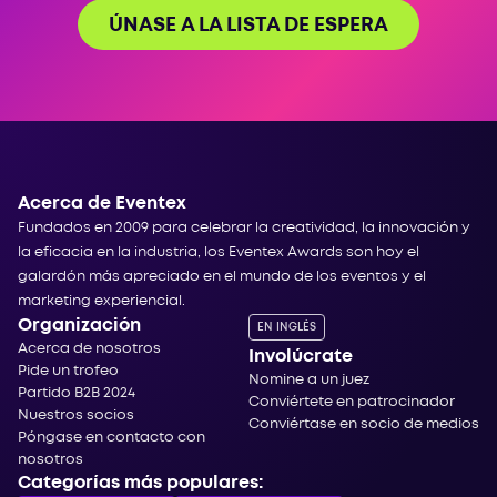
ÚNASE A LA LISTA DE ESPERA
Acerca de Eventex
Fundados en 2009 para celebrar la creatividad, la innovación y
la eficacia en la industria, los Eventex Awards son hoy el
galardón más apreciado en el mundo de los eventos y el
marketing experiencial.
Organización
EN INGLÉS
Acerca de nosotros
Involúcrate
Pide un trofeo
Nomine a un juez
Partido B2B 2024
Conviértete en patrocinador
Nuestros socios
Conviértase en socio de medios
Póngase en contacto con
nosotros
Categorías más populares: