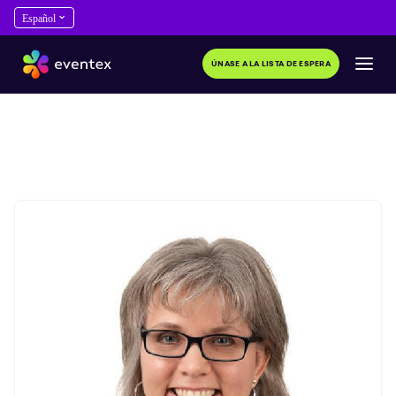
ÚNASE A LA LISTA DE ESPERA