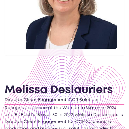
Melissa Deslauriers
Director Client Engagement, CCR Solutions
Recognized as one of the Women to Watch in 2024
and BizBash’s 15 over 50 in 2022, Melissa Deslauriers is
Director Client Engagement for CCR Solutions, a
production and audio-visual solutions provider for