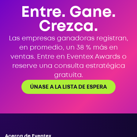
Entre. Gane.
Crezca.
Las empresas ganadoras registran,
en promedio, un 38 % más en
ventas. Entre en Eventex Awards o
reserve una consulta estratégica
gratuita.
ÚNASE A LA LISTA DE ESPERA
Acerca de Eventex