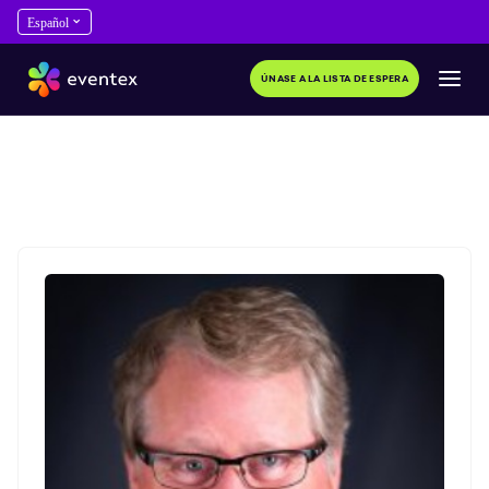
ÚNASE A LA LISTA DE ESPERA