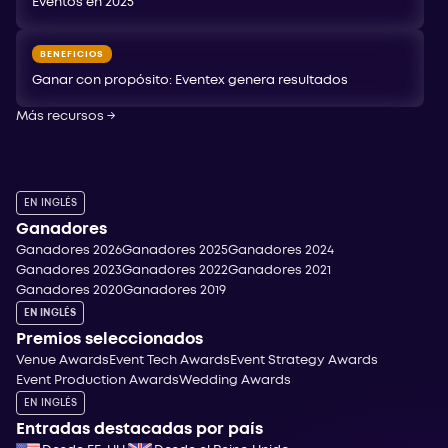
Eventos en 2025
BENEFICIOS
Ganar con propósito: Eventex genera resultados
Más recursos
→
EN INGLÉS
Ganadores
Ganadores 2026
Ganadores 2025
Ganadores 2024
Ganadores 2023
Ganadores 2022
Ganadores 2021
Ganadores 2020
Ganadores 2019
EN INGLÉS
Premios seleccionados
Venue Awards
Event Tech Awards
Event Strategy Awards
Event Production Awards
Wedding Awards
EN INGLÉS
Entradas destacadas por país