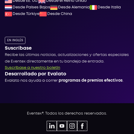
Desde EE. UU.
Desde el Reino Unido
Desde Países Bajos
Desde Alemania
Desde Italia
Desde Türkiye
Desde China
EN INGLÉS
Suscríbase
Recibe las últimas noticias, actualizaciones y ofertas especiales
de Eventex directamente en tu bandeja de entrada.
Suscríbase a nuestro boletín
Desarrollado por Evalato
Evalato nos ayuda a correr
programas de premios efectivos
.
Eventex®. Todos los derechos reservados.