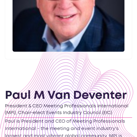
Paul M Van Deventer
President & CEO Meeting Professionals International
(MPI); Chair-elect Events Industry Council (EIC)
Paul is President and CEO of Meeting Professionals
International - the meeting and event industry’s
largest and most vibrant global community. MPI is