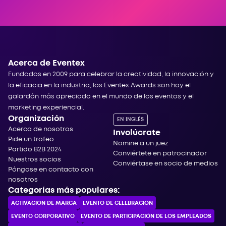
Acerca de Eventex
Fundados en 2009 para celebrar la creatividad, la innovación y
la eficacia en la industria, los Eventex Awards son hoy el
galardón más apreciado en el mundo de los eventos y el
marketing experiencial.
Organización
EN INGLÉS
Acerca de nosotros
Involúcrate
Pide un trofeo
Nomine a un juez
Partido B2B 2024
Conviértete en patrocinador
Nuestros socios
Conviértase en socio de medios
Póngase en contacto con
nosotros
Categorías más populares:
ACTIVACIÓN DE MARCA
EVENTO DE CELEBRACIÓN
EVENTO CORPORATIVO
EVENTO DE PARTICIPACIÓN DE LOS EMPLEADOS