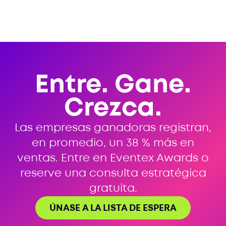
Entre. Gane.
Crezca.
Las empresas ganadoras registran,
en promedio, un 38 % más en
ventas. Entre en Eventex Awards o
reserve una consulta estratégica
gratuita.
ÚNASE A LA LISTA DE ESPERA