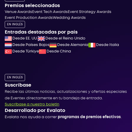
Premios seleccionados
Venue Awards
Event Tech Awards
Event Strategy Awards
Event Production Awards
Wedding Awards
EN INGLÉS
Entradas destacadas por país
Desde EE. UU.
Desde el Reino Unido
Desde Países Bajos
Desde Alemania
Desde Italia
Desde Türkiye
Desde China
EN INGLÉS
Suscríbase
Recibe las últimas noticias, actualizaciones y ofertas especiales
de Eventex directamente en tu bandeja de entrada.
Suscríbase a nuestro boletín
Desarrollado por Evalato
Evalato nos ayuda a correr
programas de premios efectivos
.