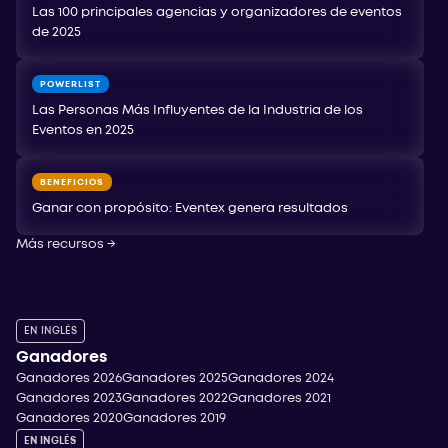
Las 100 principales agencias y organizadores de eventos
de 2025
POWERLIST
Las Personas Más Influyentes de la Industria de los
Eventos en 2025
BENEFICIOS
Ganar con propósito: Eventex genera resultados
Más recursos
→
EN INGLÉS
Ganadores
Ganadores 2026
Ganadores 2025
Ganadores 2024
Ganadores 2023
Ganadores 2022
Ganadores 2021
Ganadores 2020
Ganadores 2019
EN INGLÉS