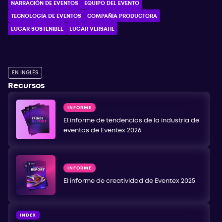
NARRACIÓN DE EVENTOS
EQUIPO DEL EVENTO
TECNOLOGÍA DE EVENTOS
COMPAÑÍA PRODUCTORA
LUGAR SOSTENIBLE
LUGAR VERSÁTIL
EN INGLÉS
Recursos
INFORME
El informe de tendencias de la industria de
eventos de Eventex 2026
INFORME
El informe de creatividad de Eventex 2025
INDEX