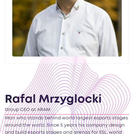
Rafal Mrzyglocki
Group CEO at ARAM
Man who stands behind world largest esports stages
around the world. Since 5 years his company design
and build esports stages and arenas for ESL, world