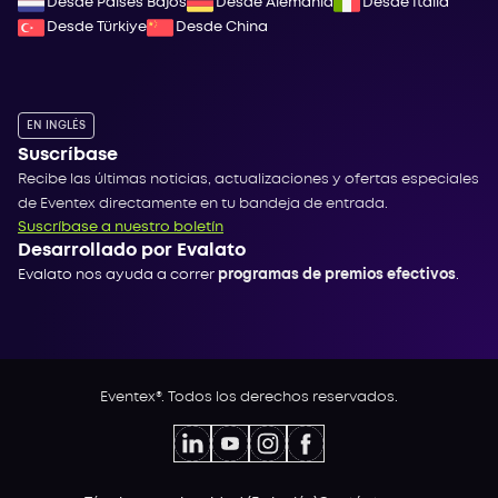
Desde Países Bajos
Desde Alemania
Desde Italia
Desde Türkiye
Desde China
EN INGLÉS
Suscríbase
Recibe las últimas noticias, actualizaciones y ofertas especiales
de Eventex directamente en tu bandeja de entrada.
Suscríbase a nuestro boletín
Desarrollado por Evalato
Evalato nos ayuda a correr
programas de premios efectivos
.
Eventex®. Todos los derechos reservados.