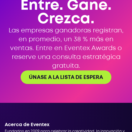
Entre. Gane.
Crezca.
Las empresas ganadoras registran,
en promedio, un 38 % más en
ventas. Entre en Eventex Awards o
reserve una consulta estratégica
gratuita.
ÚNASE A LA LISTA DE ESPERA
Acerca de Eventex
Fundados en 2009 para celebrar la creatividad, la innovación y