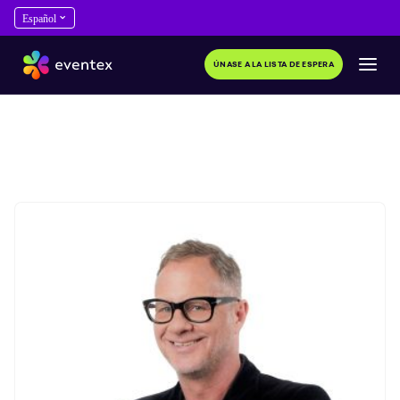
ÚNASE A LA LISTA DE ESPERA