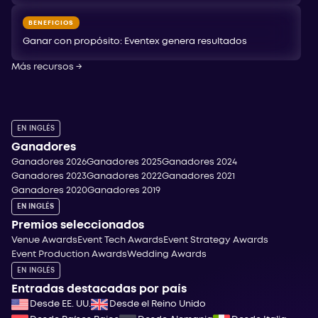
BENEFICIOS
Ganar con propósito: Eventex genera resultados
Más recursos
→
EN INGLÉS
Ganadores
Ganadores 2026
Ganadores 2025
Ganadores 2024
Ganadores 2023
Ganadores 2022
Ganadores 2021
Ganadores 2020
Ganadores 2019
EN INGLÉS
Premios seleccionados
Venue Awards
Event Tech Awards
Event Strategy Awards
Event Production Awards
Wedding Awards
EN INGLÉS
Entradas destacadas por país
Desde EE. UU.
Desde el Reino Unido