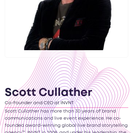
Scott Cullather
Co-Founder and CEO at INVNT
Scott Cullather has more than 30 years of brand
communications and live event experience. He co-
founded award-winning global live brand storytelling
agency™, INVNT in 2008, and under his leadership, the