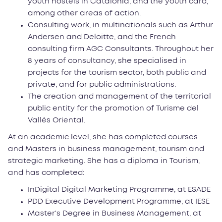
youth hostels in Catalonia, and the youth card,
among other areas of action.
Consulting work, in multinationals such as Arthur
Andersen and Deloitte, and the French
consulting firm AGC Consultants. Throughout her
8 years of consultancy, she specialised in
projects for the tourism sector, both public and
private, and for public administrations.
The creation and management of the territorial
public entity for the promotion of Turisme del
Vallés Oriental.
At an academic level, she has completed courses
and Masters in business management, tourism and
strategic marketing. She has a diploma in Tourism,
and has completed:
InDigital Digital Marketing Programme, at ESADE
PDD Executive Development Programme, at IESE
Master's Degree in Business Management, at