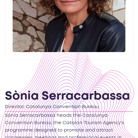
Sònia Serracarbassa
Director, Catalunya Convention Bureau
Sònia Serracarbassa heads the Catalunya
Convention Bureau, the Catalan Tourism Agency's
programme designed to promote and attract
congresses, meetings and professional events in