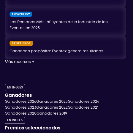
POWERLIST
Las Personas Más Influyentes de la Industria de los
Eventos en 2025
BENEFICIOS
Ganar con propósito: Eventex genera resultados
Más recursos
→
EN INGLÉS
Ganadores
Ganadores 2026
Ganadores 2025
Ganadores 2024
Ganadores 2023
Ganadores 2022
Ganadores 2021
Ganadores 2020
Ganadores 2019
EN INGLÉS
Premios seleccionados