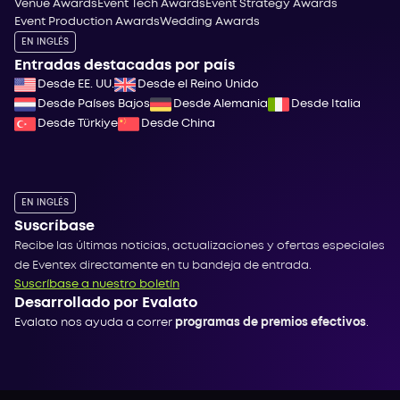
Venue Awards
Event Tech Awards
Event Strategy Awards
Event Production Awards
Wedding Awards
EN INGLÉS
Entradas destacadas por país
Desde EE. UU.
Desde el Reino Unido
Desde Países Bajos
Desde Alemania
Desde Italia
Desde Türkiye
Desde China
EN INGLÉS
Suscríbase
Recibe las últimas noticias, actualizaciones y ofertas especiales
de Eventex directamente en tu bandeja de entrada.
Suscríbase a nuestro boletín
Desarrollado por Evalato
Evalato nos ayuda a correr
programas de premios efectivos
.