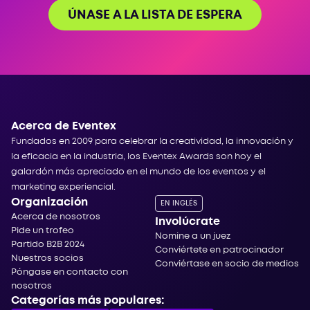
ÚNASE A LA LISTA DE ESPERA
Acerca de Eventex
Fundados en 2009 para celebrar la creatividad, la innovación y
la eficacia en la industria, los Eventex Awards son hoy el
galardón más apreciado en el mundo de los eventos y el
marketing experiencial.
Organización
EN INGLÉS
Acerca de nosotros
Involúcrate
Pide un trofeo
Nomine a un juez
Partido B2B 2024
Conviértete en patrocinador
Nuestros socios
Conviértase en socio de medios
Póngase en contacto con
nosotros
Categorías más populares: