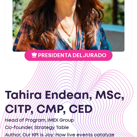
PRESIDENTA DEL JURADO
Tahira Endean, MSc,
CITP, CMP, CED
Head of Program, IMEX Group
Co-founder, Strategy Table
Author, Our KPI is Joy: How live events catalyze