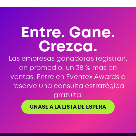
Entre. Gane.
Crezca.
Las empresas ganadoras registran,
en promedio, un 38 % más en
ventas. Entre en Eventex Awards o
reserve una consulta estratégica
gratuita.
ÚNASE A LA LISTA DE ESPERA