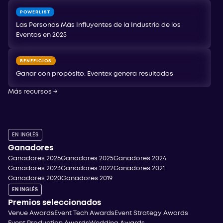
POWERLIST
Las Personas Más Influyentes de la Industria de los
Eventos en 2025
BENEFICIOS
Ganar con propósito: Eventex genera resultados
Más recursos
→
EN INGLÉS
Ganadores
Ganadores 2026
Ganadores 2025
Ganadores 2024
Ganadores 2023
Ganadores 2022
Ganadores 2021
Ganadores 2020
Ganadores 2019
EN INGLÉS
Premios seleccionados
Venue Awards
Event Tech Awards
Event Strategy Awards