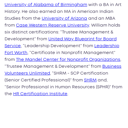
University of Alabama of Birmingham
with a BA in Art
History. He also earned an MA in American Indian
Studies from the
University of Arizona
and an MBA
from
Case Western Reserve University
. William holds
six distinct certifications: “Trustee Management &
Development” from
United Way Blueprint for Board
Service
, “Leadership Development” from
Leadership
Fort Worth
, “Certificate in Nonprofit Management”
from
The Mandel Center for Nonprofit Organizations
,
“Trustee Management & Development” from
Business
Volunteers Unlimited
, “SHRM - SCP Certification
(Senior Certified Professional)” from
SHRM
and,
“Senior Professional in Human Resources (SPHR)” from
the
HR Certification Institute
.