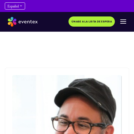
ÚNASE A LA LISTA DE ESPERA