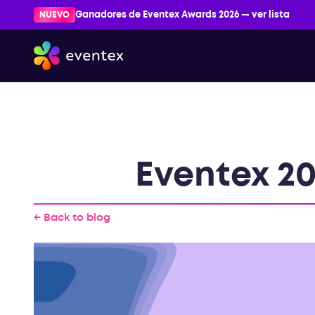
NUEVO
Ganadores de Eventex Awards 2026 — ver lista
Eventex 20
← Back to blog