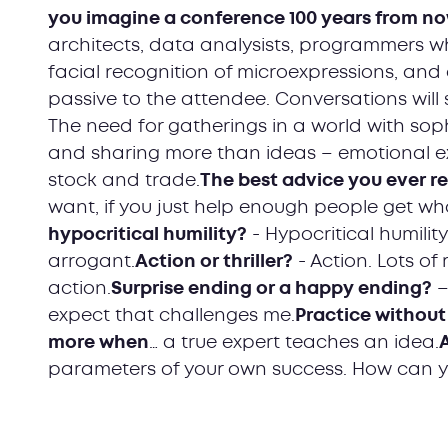
you imagine a conference 100 years from n
architects, data analysists, programmers wh
facial recognition of microexpressions, an
passive to the attendee. Conversations will s
The need for gatherings in a world with sop
and sharing more than ideas – emotional ex
stock and trade.
The best advice you ever 
want, if you just help enough people get what
hypocritical humility?
- Hypocritical humility
arrogant.
Action or thriller?
- Action. Lots of
action.
Surprise ending or a happy ending?
–
expect that challenges me.
Practice without 
more when
… a true expert teaches an idea.
parameters of your own success. How can y