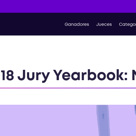
Ganadores
Jueces
Categor
18 Jury Yearbook: N