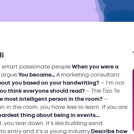
li
h smart passionate people.
When you were a
o argue.
You became…
A marketing consultant.
out you based on your handwriting?
– I’m not
ou think everyone should read?
– The Tao Te
e most intelligent person in the room?
–
on in the room, you have less to learn. If you are
hardest thing about being in events...
, you tear down. It’s like building sand
s to entry and it’s a young industry.
Describe how