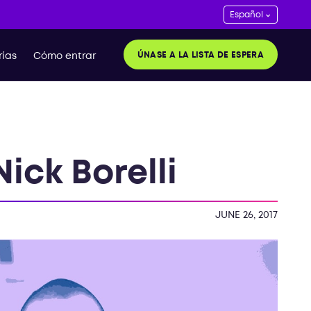
ÚNASE A LA LISTA DE ESPERA
ías
Cómo entrar
ick Borelli
JUNE 26, 2017