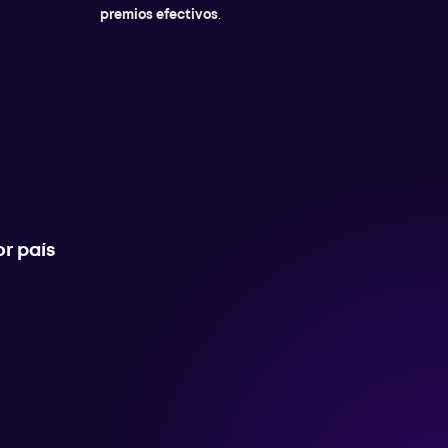
premios efectivos
.
r país