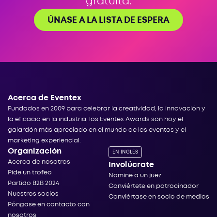
gratuita.
ÚNASE A LA LISTA DE ESPERA
Acerca de Eventex
Fundados en 2009 para celebrar la creatividad, la innovación y
la eficacia en la industria, los Eventex Awards son hoy el
galardón más apreciado en el mundo de los eventos y el
marketing experiencial.
Organización
EN INGLÉS
Acerca de nosotros
Involúcrate
Pide un trofeo
Nomine a un juez
Partido B2B 2024
Conviértete en patrocinador
Nuestros socios
Conviértase en socio de medios
Póngase en contacto con
nosotros