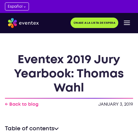
ÚNASE A LA LISTA DE ESPERA
Eventex 2019 Jury
Yearbook: Thomas
Wahl
← Back to blog
JANUARY 3, 2019
Table of contents