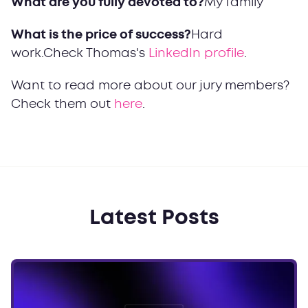
What are you fully devoted to?
My family
What is the price of success?
Hard
work.Check Thomas's
LinkedIn profile
.
Want to read more about our jury members?
Check them out
here
.
Latest Posts