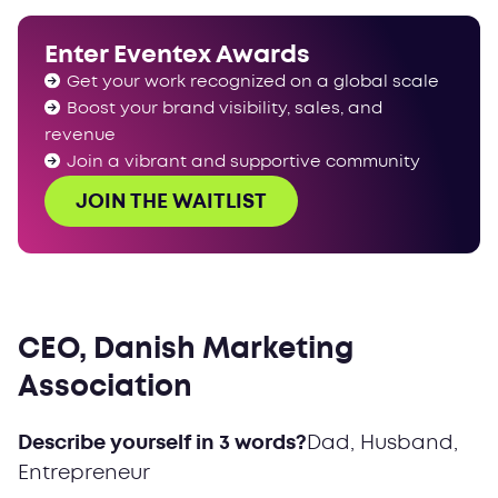
Enter Eventex Awards
Get your work recognized on a global scale
Boost your brand visibility, sales, and
revenue
Join a vibrant and supportive community
JOIN THE WAITLIST
CEO, Danish Marketing
Association
Describe yourself in 3 words?
Dad, Husband,
Entrepreneur