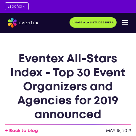
ÚNASE A LA LISTA DE ESPERA
Eventex All-Stars
Index - Top 30 Event
Organizers and
Agencies for 2019
announced
← Back to blog
MAY 15, 2019