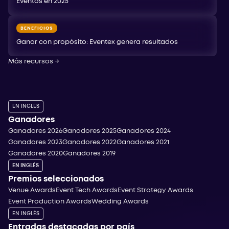
Eventos en 2025
BENEFICIOS
Ganar con propósito: Eventex genera resultados
Más recursos
→
EN INGLÉS
Ganadores
Ganadores 2026
Ganadores 2025
Ganadores 2024
Ganadores 2023
Ganadores 2022
Ganadores 2021
Ganadores 2020
Ganadores 2019
EN INGLÉS
Premios seleccionados
Venue Awards
Event Tech Awards
Event Strategy Awards
Event Production Awards
Wedding Awards
EN INGLÉS
Entradas destacadas por país