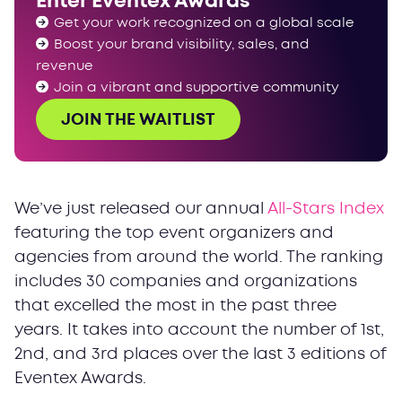
Enter Eventex Awards
Get your work recognized on a global scale
Boost your brand visibility, sales, and
revenue
Join a vibrant and supportive community
JOIN THE WAITLIST
We’ve just released our annual
All-Stars Index
featuring the top event organizers and
agencies from around the world. The ranking
includes 30 companies and organizations
that excelled the most in the past three
years. It takes into account the number of 1st,
2nd, and 3rd places over the last 3 editions of
Eventex Awards.