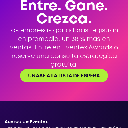
Entre. Gane.
Crezca.
Las empresas ganadoras registran,
en promedio, un 38 % más en
ventas. Entre en Eventex Awards o
reserve una consulta estratégica
gratuita.
ÚNASE A LA LISTA DE ESPERA
Acerca de Eventex