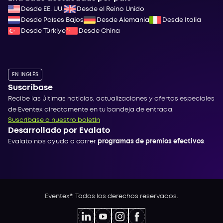
Desde EE. UU.
Desde el Reino Unido
Desde Países Bajos
Desde Alemania
Desde Italia
Desde Türkiye
Desde China
EN INGLÉS
Suscríbase
Recibe las últimas noticias, actualizaciones y ofertas especiales
de Eventex directamente en tu bandeja de entrada.
Suscríbase a nuestro boletín
Desarrollado por Evalato
Evalato nos ayuda a correr
programas de premios efectivos
.
Eventex®. Todos los derechos reservados.