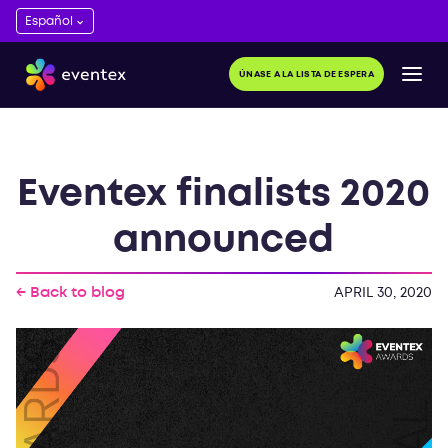
ÚNASE A LA LISTA DE ESPERA
Eventex finalists 2020
announced
← Back to blog
APRIL 30, 2020