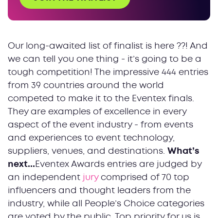
Our long-awaited list of finalist is here ??! And
we can tell you one thing - it’s going to be a
tough competition! The impressive 444 entries
from 39 countries around the world
competed to make it to the Eventex finals.
They are examples of excellence in every
aspect of the event industry - from events
and experiences to event technology,
suppliers, venues, and destinations.
What’s
next...
Eventex Awards entries are judged by
an independent
jury
comprised of 70 top
influencers and thought leaders from the
industry, while all People’s Choice categories
are voted by the public. Top priority for us is