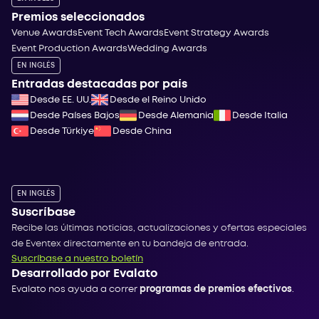
Premios seleccionados
Venue Awards
Event Tech Awards
Event Strategy Awards
Event Production Awards
Wedding Awards
EN INGLÉS
Entradas destacadas por país
Desde EE. UU.
Desde el Reino Unido
Desde Países Bajos
Desde Alemania
Desde Italia
Desde Türkiye
Desde China
EN INGLÉS
Suscríbase
Recibe las últimas noticias, actualizaciones y ofertas especiales
de Eventex directamente en tu bandeja de entrada.
Suscríbase a nuestro boletín
Desarrollado por Evalato
Evalato nos ayuda a correr
programas de premios efectivos
.