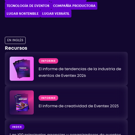
TECNOLOGÍA DE EVENTOS
COMPAÑÍA PRODUCTORA
LUGAR SOSTENIBLE
LUGAR VERSÁTIL
EN INGLÉS
Recursos
INFORME
El informe de tendencias de la industria de
eventos de Eventex 2026
INFORME
El informe de creatividad de Eventex 2025
INDEX