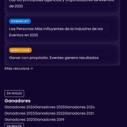
Las 100 principales agencias y organizadores de eventos
de 2025
POWERLIST
Las Personas Más Influyentes de la Industria de los
Eventos en 2025
BENEFICIOS
Ganar con propósito: Eventex genera resultados
Más recursos
→
EN INGLÉS
Ganadores
Ganadores 2026
Ganadores 2025
Ganadores 2024
Ganadores 2023
Ganadores 2022
Ganadores 2021
Ganadores 2020
Ganadores 2019
EN INGLÉS