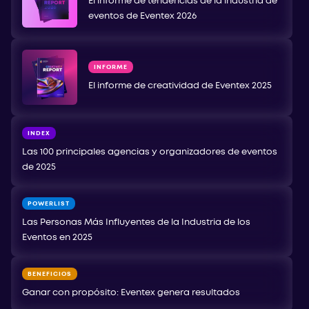
El informe de tendencias de la industria de
eventos de Eventex 2026
INFORME
El informe de creatividad de Eventex 2025
INDEX
Las 100 principales agencias y organizadores de eventos
de 2025
POWERLIST
Las Personas Más Influyentes de la Industria de los
Eventos en 2025
BENEFICIOS
Ganar con propósito: Eventex genera resultados