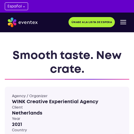
ÚNASE A LA LISTA DE ESPERA
Smooth taste. New
crate.
Agency / Organizer
WINK Creative Experiential Agency
Client
Netherlands
Year
2021
Country