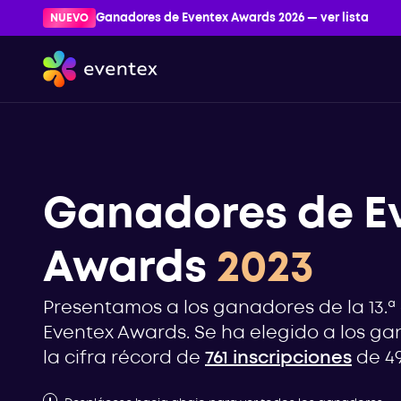
NUEVO
Ganadores de Eventex Awards 2026 — ver lista
Ganadores de E
Awards
2023
Presentamos a los ganadores de la 13.ª
Eventex Awards. Se ha elegido a los ga
la cifra récord de
761 inscripciones
de 49