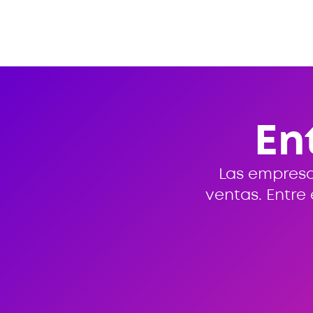
En
Las empresa
ventas. Entre