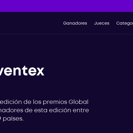
Ganadores
Jueces
Categor
ventex
 edición de los premios Global
nadores de esta edición entre
 países.