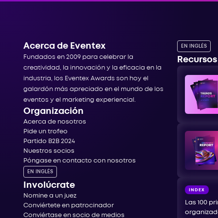
Acerca de Eventex
EN INGLÉS
Fundados en 2009 para celebrar la
Recursos
creatividad, la innovación y la eficacia en la
industria, los Eventex Awards son hoy el
galardón más apreciado en el mundo de los
eventos y el marketing experiencial.
Organización
Acerca de nosotros
Pide un trofeo
Partido B2B 2024
Nuestros socios
Póngase en contacto con nosotros
EN INGLÉS
Involúcrate
INDEX
Nomine a un juez
Las 100 pr
Conviértete en patrocinador
organizad
Conviértase en socio de medios