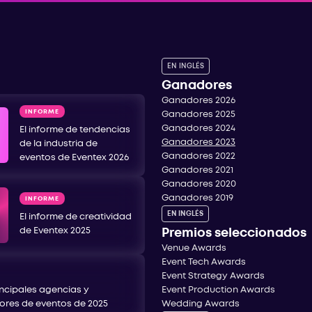
EN INGLÉS
Ganadores
Ganadores 2026
INFORME
Ganadores 2025
Ganadores 2024
El informe de tendencias
Ganadores 2023
de la industria de
Ganadores 2022
eventos de Eventex 2026
Ganadores 2021
Ganadores 2020
Ganadores 2019
INFORME
EN INGLÉS
El informe de creatividad
de Eventex 2025
Premios seleccionados
Venue Awards
Event Tech Awards
Event Strategy Awards
incipales agencias y
Event Production Awards
ores de eventos de 2025
Wedding Awards