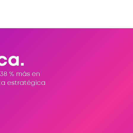
ca.
 38 % más en
ta estratégica