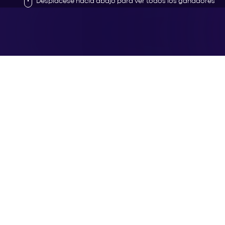
Desplácese hacia abajo para ver todos los ganadores