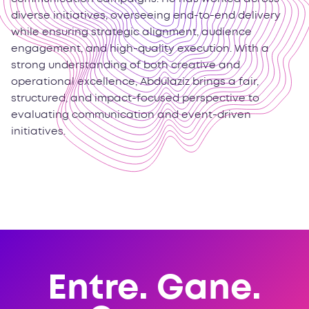
diverse initiatives, overseeing end-to-end delivery
while ensuring strategic alignment, audience
engagement, and high-quality execution. With a
strong understanding of both creative and
operational excellence, Abdulaziz brings a fair,
structured, and impact-focused perspective to
evaluating communication and event-driven
initiatives.
Entre. Gane.