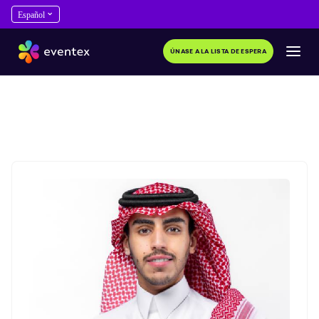
ÚNASE A LA LISTA DE ESPERA