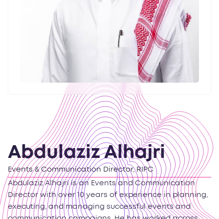
Abdulaziz Alhajri
Events & Communication Director, RIPC
Abdulaziz Alhajri is an Events and Communication
Director with over 10 years of experience in planning,
executing, and managing successful events and
communication campaigns. He has worked across