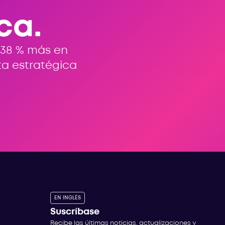
ca.
 38 % más en
ta estratégica
EN INGLÉS
Suscríbase
Recibe las últimas noticias, actualizaciones y