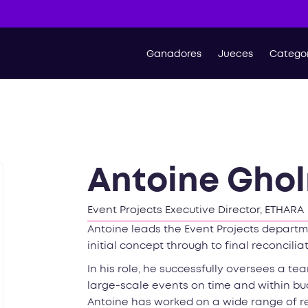
Ganadores
Jueces
Categor
Antoine Gho
Event Projects Executive Director, ETHARA
Antoine leads the Event Projects departm
initial concept through to final reconciliat
In his role, he successfully oversees a te
large-scale events on time and within bud
Antoine has worked on a wide range of re