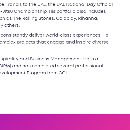
pe Francis to the UAE, the UAE National Day Official
Jitsu Championship. His portfolio also includes
uch as The Rolling Stones, Coldplay, Rihanna,
y others.
consistently deliver world-class experiences. He
omplex projects that engage and inspire diverse
ospitality and Business Management. He is a
(CIPM) and has completed several professional
 Development Program from CCL.