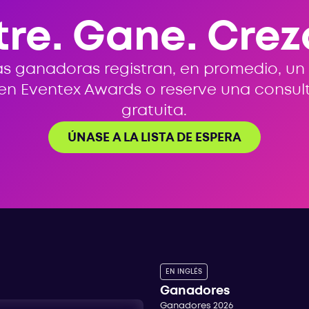
tre. Gane. Crez
s ganadoras registran, en promedio, un
 en Eventex Awards o reserve una consul
gratuita.
ÚNASE A LA LISTA DE ESPERA
EN INGLÉS
Ganadores
Ganadores 2026