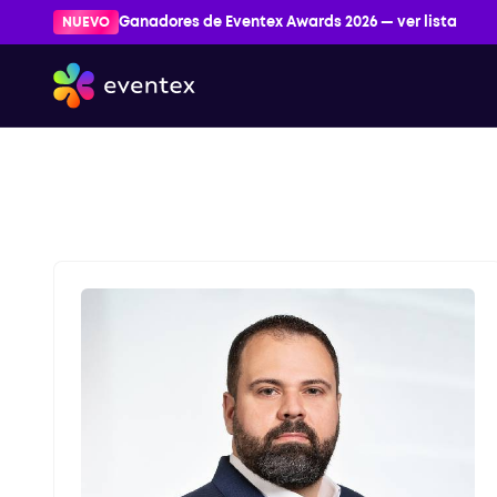
NUEVO
Ganadores de Eventex Awards 2026 — ver lista