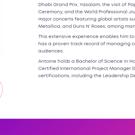
Dhabi Grand Prix, Yasalam, the visit of Po
Ceremony, and the World Professional Jiu-
major concerts featuring global artists s
Metallica, and Guns N’ Roses, among man
This extensive experience enables him to 
has a proven track record of managing c
audiences.
Antoine holds a Bachelor of Science in H
Certified International Project Manager 
certifications, including the Leadership