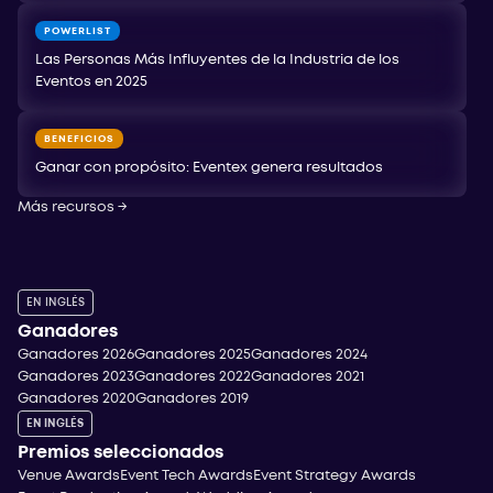
POWERLIST
Las Personas Más Influyentes de la Industria de los
Eventos en 2025
BENEFICIOS
Ganar con propósito: Eventex genera resultados
Más recursos
→
EN INGLÉS
Ganadores
Ganadores 2026
Ganadores 2025
Ganadores 2024
Ganadores 2023
Ganadores 2022
Ganadores 2021
Ganadores 2020
Ganadores 2019
EN INGLÉS
Premios seleccionados
Venue Awards
Event Tech Awards
Event Strategy Awards