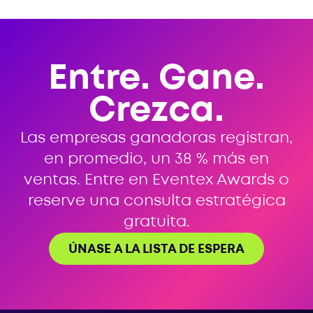
Entre. Gane.
Crezca.
Las empresas ganadoras registran,
en promedio, un 38 % más en
ventas. Entre en Eventex Awards o
reserve una consulta estratégica
gratuita.
ÚNASE A LA LISTA DE ESPERA