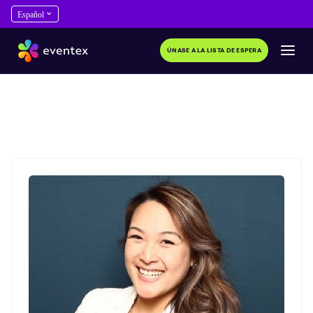
ÚNASE A LA LISTA DE ESPERA