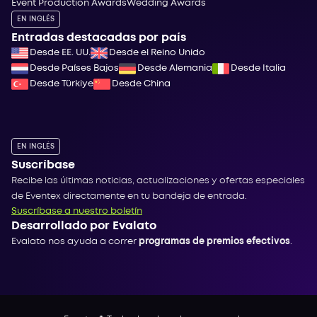
Event Production Awards
Wedding Awards
EN INGLÉS
Entradas destacadas por país
Desde EE. UU.
Desde el Reino Unido
Desde Países Bajos
Desde Alemania
Desde Italia
Desde Türkiye
Desde China
EN INGLÉS
Suscríbase
Recibe las últimas noticias, actualizaciones y ofertas especiales
de Eventex directamente en tu bandeja de entrada.
Suscríbase a nuestro boletín
Desarrollado por Evalato
Evalato nos ayuda a correr
programas de premios efectivos
.