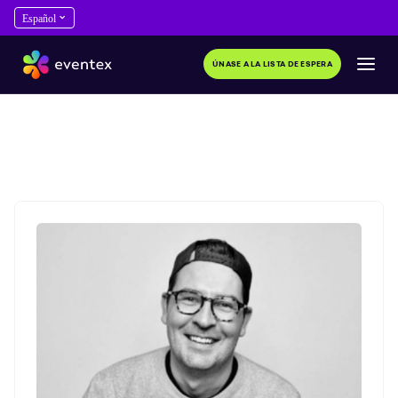
ÚNASE A LA LISTA DE ESPERA