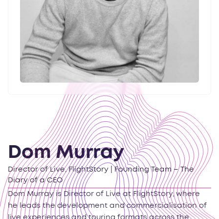
Dom Murray
Director of Live, FlightStory | Founding Team – The
Diary of a CEO
Dom Murray is Director of Live at FlightStory, where
he leads the development and commercialisation of
live experiences and touring formats across the