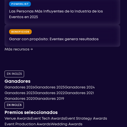
POWERLIST
Las Personas Más Influyentes de la Industria de los
Eventos en 2025
BENEFICIOS
Ganar con propósito: Eventex genera resultados
Más recursos
→
EN INGLÉS
Ganadores
Ganadores 2026
Ganadores 2025
Ganadores 2024
Ganadores 2023
Ganadores 2022
Ganadores 2021
Ganadores 2020
Ganadores 2019
EN INGLÉS
Premios seleccionados
Venue Awards
Event Tech Awards
Event Strategy Awards
Event Production Awards
Wedding Awards