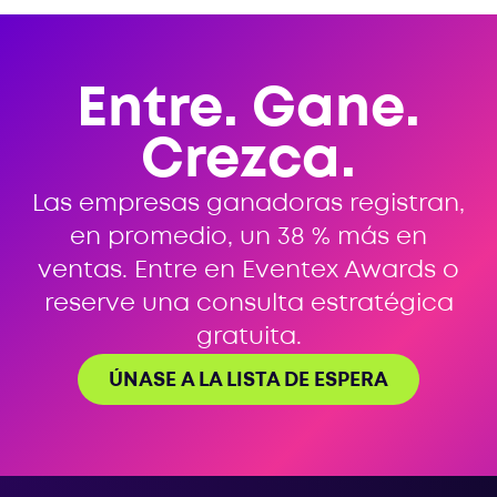
Entre. Gane.
Crezca.
Las empresas ganadoras registran,
en promedio, un 38 % más en
ventas. Entre en Eventex Awards o
reserve una consulta estratégica
gratuita.
ÚNASE A LA LISTA DE ESPERA