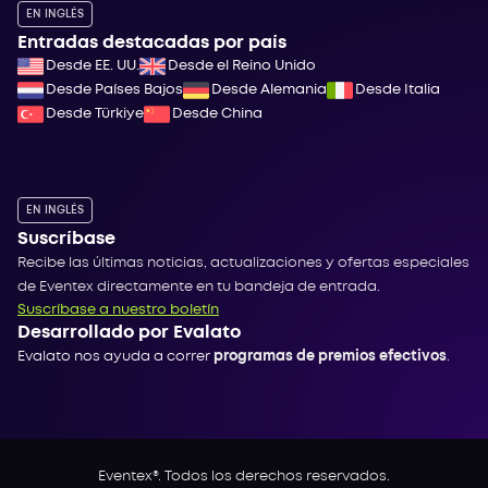
EN INGLÉS
Entradas destacadas por país
Desde EE. UU.
Desde el Reino Unido
Desde Países Bajos
Desde Alemania
Desde Italia
Desde Türkiye
Desde China
EN INGLÉS
Suscríbase
Recibe las últimas noticias, actualizaciones y ofertas especiales
de Eventex directamente en tu bandeja de entrada.
Suscríbase a nuestro boletín
Desarrollado por Evalato
Evalato nos ayuda a correr
programas de premios efectivos
.
Eventex®. Todos los derechos reservados.