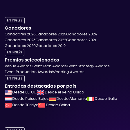
EN INGLÉS
Ganadores
Ganadores 2026
Ganadores 2025
Ganadores 2024
Ganadores 2023
Ganadores 2022
Ganadores 2021
Ganadores 2020
Ganadores 2019
EN INGLÉS
Premios seleccionados
Venue Awards
Event Tech Awards
Event Strategy Awards
Event Production Awards
Wedding Awards
EN INGLÉS
Entradas destacadas por país
Desde EE. UU.
Desde el Reino Unido
Desde Países Bajos
Desde Alemania
Desde Italia
Desde Türkiye
Desde China