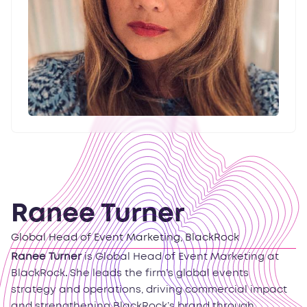
Ranee Turner
Global Head of Event Marketing, BlackRock
Ranee Turner
is Global Head of Event Marketing at
BlackRock
.
She leads the firm’s global events
strategy and operations, driving commercial impact
and strengthening BlackRock’s brand through