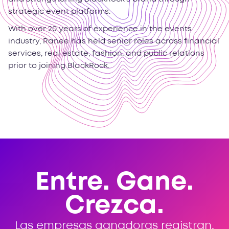
strategic event platforms.
With over 20 years of experience in the events
industry, Ranee has held senior roles across financial
services, real estate, fashion, and public relations
prior to joining BlackRock.
Entre. Gane.
Crezca.
Las empresas ganadoras registran,