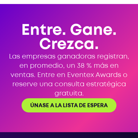
Entre. Gane.
Crezca.
Las empresas ganadoras registran,
en promedio, un 38 % más en
ventas. Entre en Eventex Awards o
reserve una consulta estratégica
gratuita.
ÚNASE A LA LISTA DE ESPERA