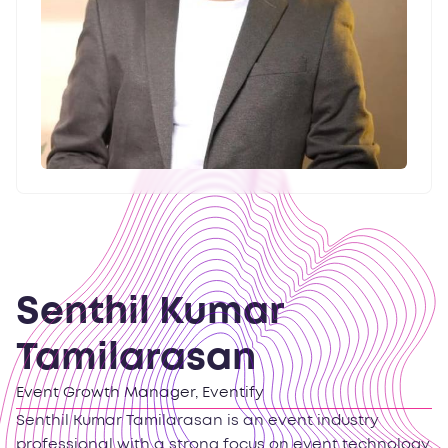
Senthil Kumar
Tamilarasan
Event Growth Manager, Eventify
Senthil Kumar Tamilarasan is an event industry
professional with a strong focus on event technology