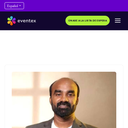
ÚNASE A LA LISTA DE ESPERA