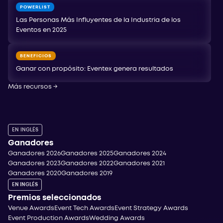
POWERLIST
Las Personas Más Influyentes de la Industria de los
Eventos en 2025
BENEFICIOS
Ganar con propósito: Eventex genera resultados
Más recursos
→
EN INGLÉS
Ganadores
Ganadores 2026
Ganadores 2025
Ganadores 2024
Ganadores 2023
Ganadores 2022
Ganadores 2021
Ganadores 2020
Ganadores 2019
EN INGLÉS
Premios seleccionados
Venue Awards
Event Tech Awards
Event Strategy Awards
Event Production Awards
Wedding Awards