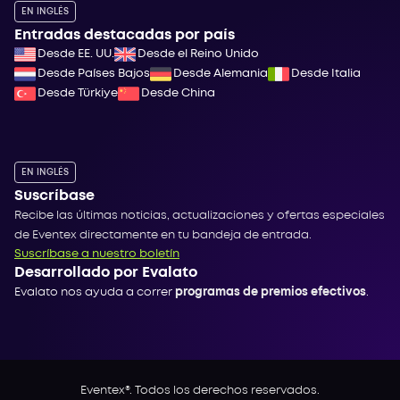
EN INGLÉS
Entradas destacadas por país
Desde EE. UU.
Desde el Reino Unido
Desde Países Bajos
Desde Alemania
Desde Italia
Desde Türkiye
Desde China
EN INGLÉS
Suscríbase
Recibe las últimas noticias, actualizaciones y ofertas especiales
de Eventex directamente en tu bandeja de entrada.
Suscríbase a nuestro boletín
Desarrollado por Evalato
Evalato nos ayuda a correr
programas de premios efectivos
.
Eventex®. Todos los derechos reservados.