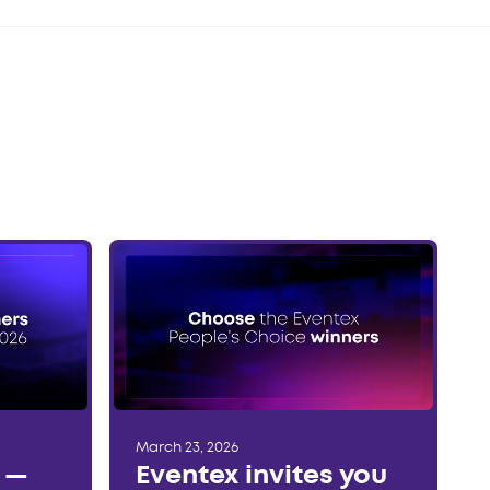
March 23, 2026
r —
Eventex invites you