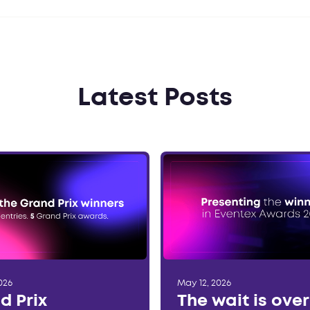
Latest Posts
026
May 12, 2026
d Prix
The wait is ove